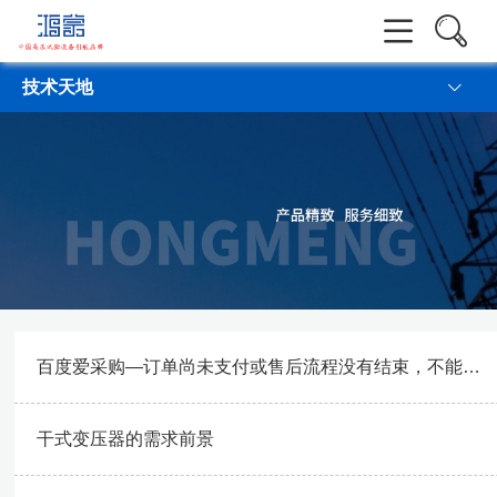
实操视频
技术天地
百度爱采购—订单尚未支付或售后流程没有结束，不能进行发货操作
干式变压器的需求前景