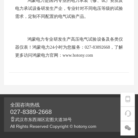
鸿蒙
电力是国内专业的电力承装（修、试）资质及
电力承试设备研发生产企，专业针对不同电压等级的试验
需求，定制不同配置的电气试验产品。
鸿蒙
电力专业研发生产高压电气试验设备及各类仪
器仪表！
鸿蒙
电力
24
小时为您服务：
027-83892668
，了解
更多访问
鸿蒙
电力官网
：
www.hotony.com
全国咨询热线
027-8389-2668
武汉市东西湖区宏图大道38号
All Rights Reserved Copyright © hotony.com