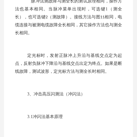
脉冲法测故障与测全长的测试原理相同，操作方
法也基本相同。当脉冲菜单出现时，可选键
1
（测全
长），也可选键
（测故障）。接线方法与图
相同，电
2
11
缆连接与被测电缆故障全长相同，其它操作方法也与测全
长相同。
定光标时，发射正脉冲上升沿与基线交点定为起
点，反射负脉冲下降沿与基线交点出定为终点。如果是断
线故障，测试波形，定光标方法与测全长时相同。
3
、冲击高压闪测法（冲闪法）
3.1
冲闪法基本原理