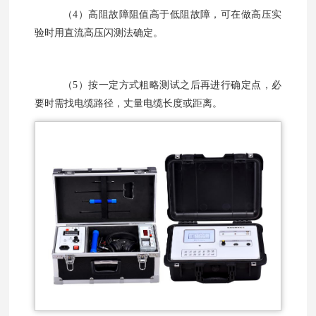
（
4
）高阻故障阻值高于低阻故障，可在做高压实
验时用直流高压闪测法确定。
（
5
）按一定方式粗略测试之后再进行确定点，必
要时需找电缆路径，丈量电缆长度或距离。