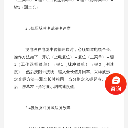
1
1
键
（测全长）
1
2.3
低压脉冲测试法测速度
测电波在电缆中传输速度时，必须知道电缆全长。
操作方法如下：开机（上电复位）
→复位（主菜单）→键
（工作选择菜单）→键
（脉冲菜单）→键
（测速
1
1
3
度），然后按图
接线，键入全长值并回车。采样波形、
11
定光标方法与测全长时相同，当分别定光标起点、终点
后，屏幕左上角将显示测试速度值。
2.4
低压脉冲测试法测故障