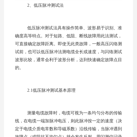
2
、低压脉冲测试法
低压脉冲测试法具有操作简单、波形易于识别、准
确度高等特点。对于短路、低阻、断线故障用此法测试，
可直接确定故障距离。即使无此类故障，一般高压闪络测
试前，也可以低压脉冲法测电缆全长或速度，与闪络测试
波形比较，通常会利于波形分析，达到快速确定故障点目
的。
2.1
低压脉冲测试基本原理
测量电缆故障时，电缆可视为一条均匀分布的传输
线，在电缆一端加脉冲电压，则此脉冲按一定的速度（决
定于电缆介质电常数和导磁系数）沿线传输，当脉冲遇到
故障点（或阻抗不均匀点）就会发生反射，用闪测仪记录